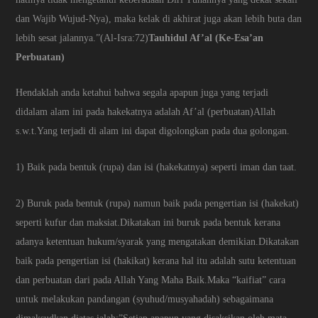
dan Wajib Wujud-Nya), maka kelak di akhirat juga akan lebih buta dan
lebih sesat jalannya.”(Al-Isra:72)
Tauhidul Af’al (Ke-Esa’an
Perbuatan)
Hendaklah anda ketahui bahwa segala apapun juga yang terjadi
didalam alam ini pada hakekatnya adalah Af’al (perbuatan)Allah
s.w.t.Yang terjadi di alam ini dapat digolongkan pada dua golongan.
1) Baik pada bentuk (rupa) dan isi (hakekatnya) seperti iman dan taat.
2) Buruk pada bentuk (rupa) namun baik pada pengertian isi (hakekat)
seperti kufur dan maksiat.Dikatakan ini buruk pada bentuk kerana
adanya ketentuan hukum/syarak yang mengatakan demikian.Dikatakan
baik pada pengertian isi (hakikat) kerana hal itu adalah sutu ketentuan
dan perbuatan dari pada Allah Yang Maha Baik.Maka “kaifiat” cara
untuk melakukan pandangan (syuhud/musyahadah) sebagaimana