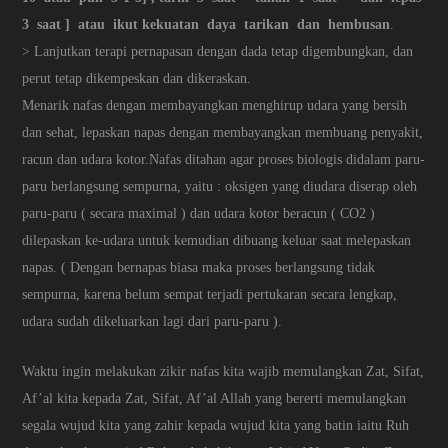
3 saat ] atau ikut kekuatan daya tarikan dan hembusan
.
> Lanjutkan terapi pernapasan dengan dada tetap digembungkan, dan
perut tetap dikempeskan dan dikeraskan.
Menarik nafas dengan membayangkan menghirup udara yang bersih
dan sehat, lepaskan napas dengan membayangkan membuang penyakit,
racun dan udara kotor.Nafas ditahan agar proses biologis didalam paru-
paru berlangsung sempurna, yaitu : oksigen yang diudara diserap oleh
paru-paru ( secara maximal ) dan udara kotor beracun ( CO2 )
dilepaskan ke-udara untuk kemudian dibuang keluar saat melepaskan
napas. ( Dengan bernapas biasa maka proses berlangsung tidak
sempurna, karena belum sempat terjadi pertukaran secara lengkap,
udara sudah dikeluarkan lagi dari paru-paru ).
Waktu ingin melakukan zikir nafas kita wajib memulangkan Zat, Sifat,
Af’al kita kepada Zat, Sifat, Af’al Allah yang bererti memulangkan
segala wujud kita yang zahir kepada wujud kita yang batin iaitu Ruh