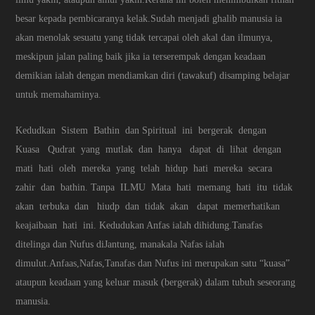
besar kepada pembicaranya kelak.Sudah menjadi ghalib manusia ia
akan menolak sesuatu yang tidak tercapai oleh akal dan ilmunya,
meskipun jalan paling baik jika ia terserempak dengan keadaan
demikian ialah dengan mendiamkan diri (tawakuf) disamping belajar
untuk memahaminya.
Kedudkan Sistem Bathin dan Spiritual ini bergerak dengan
Kuasa Qudrat yang mutlak dan hanya dapat di lihat dengan
mati hati oleh mereka yang telah hidup hati mereka secara
zahir dan bathin. Tanpa ILMU Mata hati memang hati itu tidak
akan terbuka dan hiudp dan tidak akan dapat memerhatikan
keajaibaan hati ini. Kedudukan Anfas ialah dihidung.Tanafas
ditelinga dan Nufus diJantung, manakala Nafas ialah
dimulut.Anfaas,Nafas,Tanafas dan Nufus ini merupakan satu “kuasa”
ataupun keadaan yang keluar masuk (bergerak) dalam tubuh seseorang
manusia.