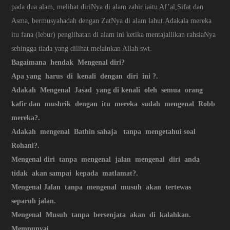
pada dua alam, melihat diriNya di alam zahir iaitu Af’al,Sifat dan
Asma, bermusyahadah dengan ZatNya di alam lahut.Adakala mereka
itu fana (lebur) penglihatan di alam ini ketika mentajallikan rahsiaNya
sehingga tiada yang dilihat melainkan Allah swt.
Bagaimana hendak Mengenal diri?
Apa yang harus di kenali dengan diri ini ?.
Adakah Mengenal Jasad yang di kenali oleh semua orang
kafir dan mushrik dengan itu mereka sudah mengenal Robb
mereka?.
Adakah mengenal Bathin sahaja tanpa mengetahui soal
Rohani?.
Mengenal diri tanpa mengenal jalan mengenal diri anda
tidak akan sampai kepada matlamat?.
Mengenal Jalan tanpa mengenal musuh akan tertewas
separuh jalan.
Mengenal Musuh tanpa bersenjata akan di kalahkan.
Mempunyai