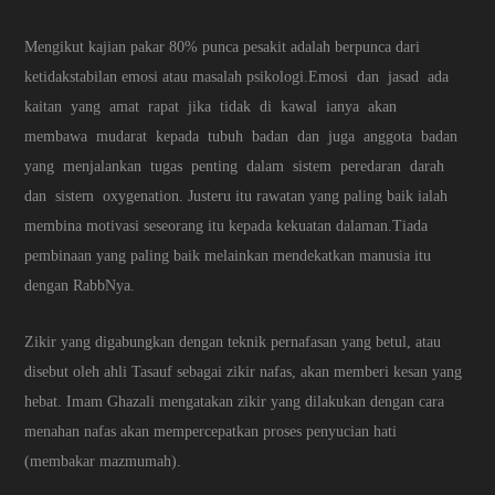
Mengikut kajian pakar 80% punca pesakit adalah berpunca dari
ketidakstabilan emosi atau masalah psikologi.Emosi dan jasad ada
kaitan yang amat rapat jika tidak di kawal ianya akan
membawa mudarat kepada tubuh badan dan juga anggota badan
yang menjalankan tugas penting dalam sistem peredaran darah
dan sistem oxygenation. Justeru itu rawatan yang paling baik ialah
membina motivasi seseorang itu kepada kekuatan dalaman.Tiada
pembinaan yang paling baik melainkan mendekatkan manusia itu
dengan RabbNya.
Zikir yang digabungkan dengan teknik pernafasan yang betul, atau
disebut oleh ahli Tasauf sebagai zikir nafas, akan memberi kesan yang
hebat. Imam Ghazali mengatakan zikir yang dilakukan dengan cara
menahan nafas akan mempercepatkan proses penyucian hati
(membakar mazmumah).