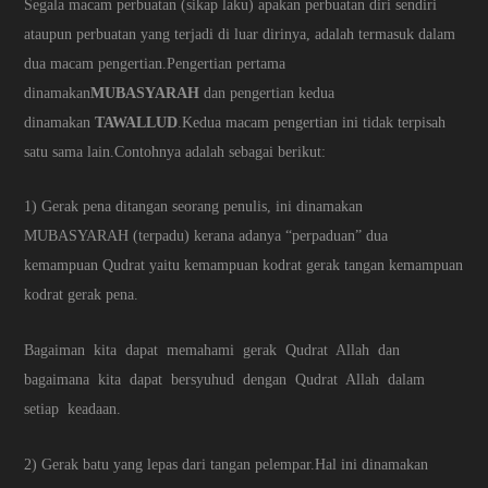
Segala macam perbuatan (sikap laku) apakan perbuatan diri sendiri
ataupun perbuatan yang terjadi di luar dirinya, adalah termasuk dalam
dua macam pengertian.Pengertian pertama
dinamakan
MUBASYARAH
dan pengertian kedua
dinamakan
TAWALLUD
.Kedua macam pengertian ini tidak terpisah
satu sama lain.Contohnya adalah sebagai berikut:
1) Gerak pena ditangan seorang penulis, ini dinamakan
MUBASYARAH (terpadu) kerana adanya “perpaduan” dua
kemampuan Qudrat yaitu kemampuan kodrat gerak tangan kemampuan
kodrat gerak pena.
Bagaiman kita dapat memahami gerak Qudrat Allah dan
bagaimana kita dapat bersyuhud dengan Qudrat Allah dalam
setiap keadaan.
2) Gerak batu yang lepas dari tangan pelempar.Hal ini dinamakan