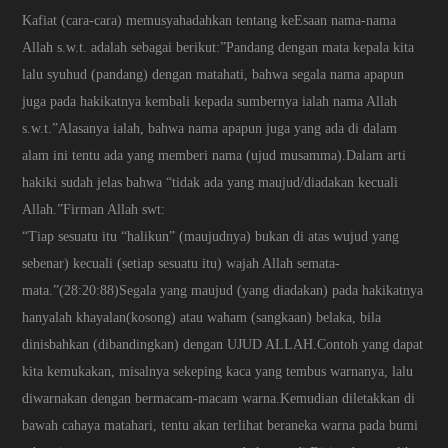
Kafiat (cara-cara) memusyahadahkan tentang keEsaan nama-nama
Allah s.w.t. adalah sebagai berikut:”Pandang dengan mata kepala kita
lalu syuhud (pandang) dengan matahati, bahwa segala nama apapun
juga pada hakikatnya kembali kepada sumbernya ialah nama Allah
s.w.t.”Alasanya ialah, bahwa nama apapun juga yang ada di dalam
alam ini tentu ada yang memberi nama (ujud musamma).Dalam arti
hakiki sudah jelas bahwa “tidak ada yang maujud/diadakan kecuali
Allah.”Firman Allah swt:
“Tiap sesuatu itu “halikun” (maujudnya) bukan di atas wujud yang
sebenar) kecuali (setiap sesuatu itu) wajah Allah semata-
mata.”(28:20:88)Segala yang maujud (yang diadakan) pada hakikatnya
hanyalah khayalan(kosong) atau waham (sangkaan) belaka, bila
dinisbahkan (dibandingkan) dengan UJUD ALLAH.Contoh yang dapat
kita kemukakan, misalnya sekeping kaca yang tembus warnanya, lalu
diwarnakan dengan bermacam-macam warna.Kemudian diletakkan di
bawah cahaya matahari, tentu akan terlihat beraneka warna pada bumi