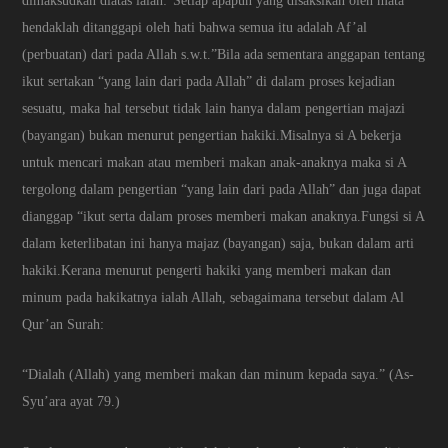
dimaksudkan diatas ialah:”Setiap apapun yang disaksikan oleh mata
hendaklah ditanggapi oleh hati bahwa semua itu adalah Af’al
(perbuatan) dari pada Allah s.w.t.”Bila ada sementara anggapan tentang
ikut sertakan “yang lain dari pada Allah” di dalam proses kejadian
sesuatu, maka hal tersebut tidak lain hanya dalam pengertian majazi
(bayangan) bukan menurut pengertian hakiki.Misalnya si A bekerja
untuk mencari makan atau memberi makan anak-anaknya maka si A
tergolong dalam pengertian “yang lain dari pada Allah” dan juga dapat
dianggap “ikut serta dalam proses memberi makan anaknya.Fungsi si A
dalam keterlibatan ini hanya majaz (bayangan) saja, bukan dalam arti
hakiki.Kerana menurut pengerti hakiki yang memberi makan dan
minum pada hakikatnya ialah Allah, sebagaimana tersebut dalam Al
Qur’an Surah:
“Dialah (Allah) yang memberi makan dan minum kepada saya.” (As-
Syu’ara ayat 79.)