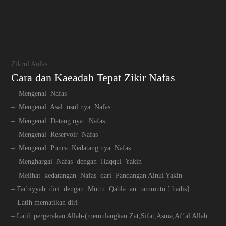
Zikrul Anfas
Cara dan Kaeadah Tepat Zikir Nafas
– Mengenal Nafas
– Mengenal Asal usul nya Nafas
– Mengenal Datang nya Nafas
– Mengenal Reservoir Nafas
– Mengenal Punca Kedatang nya Nafas
– Menghargai Nafas dengan Haqqul Yakin
– Melihat kedatangan Nafas dari Pandangan Ainul Yakin
– Tarbiyyah diri dengan Muttu Qabla an tammutu [ hadis]
Latih mematikan diri-
– Latih pergerakan Allah-(memulangkan Zat,Sifat,Asma,Af’al Allah