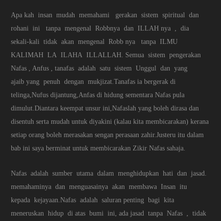
Apa kah insan mudah memahami gerakan sistem spiritual dan
rohani ini tanpa mengenal Robbnya dan ILLAH nya , dia
sekali-kali tidak akan mengenal Robb nya tanpa ILMU
KALIMAH LA ILAHA ILLALLAH. Semua sistem pengerakan
Nafas , Anfus , tanafas adalah satu sistem Unggul dan yang
ajaib yang penuh dengan mukjizat.Tanafas ia bergerak di
telinga,Nufus dijantung,Anfas di hidung sementara Nafas pula
dimulut.Diantara keempat unsur ini,Nafaslah yang boleh dirasa dan
disentuh serta mudah untuk diyakini (kalau kita membicarakan) kerana
setiap orang boleh merasakan sengan perasaan zahir.Justeru itu dalam
bab ini saya berminat untuk membicarakan Zikir Nafas sahaja.
Nafas adalah sumber utama dalam menghidupkan hati dan jasad.
memahaminya dan menguasainya akan membawa Insan itu
kepada kejayaan.Nafas adalah saluran penting bagi kita
meneruskan hidup di atas bumi ini, ada jasad tanpa Nafas , tidak