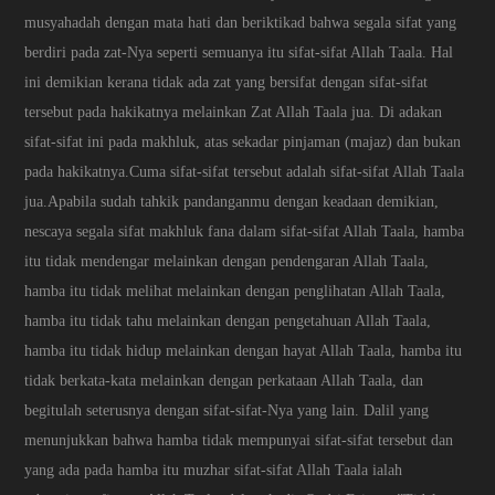
musyahadah dengan mata hati dan beriktikad bahwa segala sifat yang
berdiri pada zat-Nya seperti semuanya itu sifat-sifat Allah Taala. Hal
ini demikian kerana tidak ada zat yang bersifat dengan sifat-sifat
tersebut pada hakikatnya melainkan Zat Allah Taala jua. Di adakan
sifat-sifat ini pada makhluk, atas sekadar pinjaman (majaz) dan bukan
pada hakikatnya.Cuma sifat-sifat tersebut adalah sifat-sifat Allah Taala
jua.Apabila sudah tahkik pandanganmu dengan keadaan demikian,
nescaya segala sifat makhluk fana dalam sifat-sifat Allah Taala, hamba
itu tidak mendengar melainkan dengan pendengaran Allah Taala,
hamba itu tidak melihat melainkan dengan penglihatan Allah Taala,
hamba itu tidak tahu melainkan dengan pengetahuan Allah Taala,
hamba itu tidak hidup melainkan dengan hayat Allah Taala, hamba itu
tidak berkata-kata melainkan dengan perkataan Allah Taala, dan
begitulah seterusnya dengan sifat-sifat-Nya yang lain. Dalil yang
menunjukkan bahwa hamba tidak mempunyai sifat-sifat tersebut dan
yang ada pada hamba itu muzhar sifat-sifat Allah Taala ialah