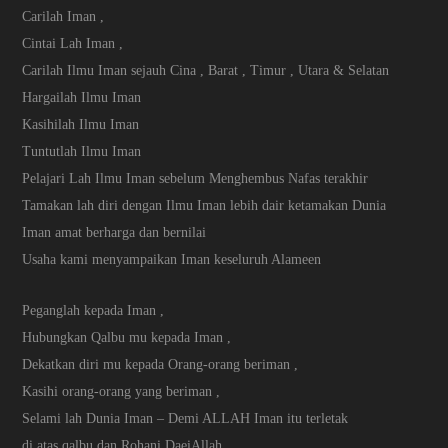
Carilah Iman ,
Cintai Lah Iman ,
Carilah Ilmu Iman sejauh Cina , Barat , Timur , Utara & Selatan
Hargailah Ilmu Iman
Kasihilah Ilmu Iman
Tuntutlah Ilmu Iman
Pelajari Lah Ilmu Iman sebelum Menghembus Nafas terakhir
Tamakan lah diri dengan Ilmu Iman lebih dair ketamakan Dunia
Iman amat berharga dan bernilai
Usaha kami menyampaikan Iman keseluruh Alameen
Peganglah kepada Iman ,
Hubungkan Qalbu mu kepada Iman ,
Dekatkan diri mu kepada Orang-orang beriman ,
Kasihi orang-orang yang beriman ,
Selami lah Dunia Iman – Demi ALLAH Iman itu terletak
di atas qalbu dan Rohani DaeiAllah