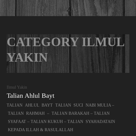
CATEGORY ILMUL
YAKIN
Ilmul Yakin
Talian Ahlul Bayt
​TALIAN AHLUL BAYT TALIAN SUCI NABI MULIA –
TALIAN RAHMAH – TALIAN BARAKAH – TALIAN
SYAFAAT – TALIAN KUKUH – TALIAN SYAHADATAIN
KEPADA ILLAH & RASULALLAH