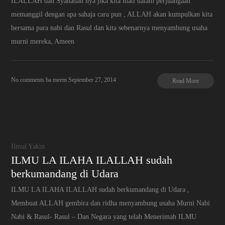
ILALLAH dan Syahadah nya jika kita mati dalam perjuangaan
memanggil dengan apa sahaja cara pun , ALLAH akan kumpulkan kita
bersama para nabi dan Rasul dan kita sebenarnya menyambung usaha
murni mereka, Ameen
No comments
ba meem
September 27, 2014
Read More
Ilmul Yakin
ILMU LA ILAHA ILALLAH sudah
berkumandang di Udara
ILMU LA ILAHA ILALLAH sudah berkumandang di Udara ,
Membuat ALLAH gembira dan ridha menyambung usaha Murni Nabi
Nabi & Rasul- Rasul – Dan Negara yang telah Menerimah ILMU