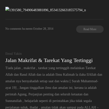
No comments
ba meem
October 28, 2014
Read More
Ilmul Yakin
Jalan Makrifat & Tarekat Yang Tertinggi
Tiada jalan , makrifat , tarekat yang tertinggih melainkan Tarekat
Allah dan Rasul Allah dan ia adalah Ilmu Kalimah la ilaha IlAllah dan
amalan nya bersyahadah setiap saat dan waktu [ Surah Muhammad-
ayat 19] , Jangan tinggalkan ilmu dan amalan ini, kerana ia adalah
perintah Agung, Perjanjian penting dan seluruh ketaatan dan
Sunnatullah , belajarlah seperti di perintahkan jika tidak segala
perjalanan suluk, ibadat , amalan tidak akan sampai pada ALLAH –