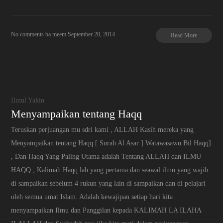
No comments
ba meem
September 28, 2014
Read More
Ilmul Yakin
Menyampaikan tentang Haqq
Teruskan perjuangan mu sdri kami , ALLAH Kasih mereka yang
Menyampaikan tentang Haqq [ Surah Al Asar ] Watawasawu Bil Haqq]
, Dan Haqq Yang Paling Utama adalah Tentang ALLAH dan ILMU
HAQQ , Kalimah Haqq lah yang pertama dan seawal ilmu yang wajib
di sampaikan sebelum 4 rukun yang lain di sampaikan dan di pelajari
oleh semua umat Islam. Adalah kewajipan setiap hari kita
menyampaikan Ilmu dan Panggilan kepada KALIMAH LA ILAHA