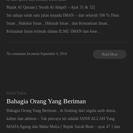
Rujuk Al Quraan [ Surah Al Ahqaff – Ayat 31 & 32]
Ini sahaja salah satu jalan kepada IMAN – dan seluruh 100 % Ilmu
Iman , Hakikat Iman , Hikmah Iman , dan Kemanisan Iman ,
Kelazatan Iman terletak dalam ILMU IMAN dan kese...
No comments
ba meem
September 4, 2014
Read More
Ilmul Yakin
Bahagia Orang Yang Beriman
Bahagia Orang Yang Beriman , di lindung dari segala azab dunia ,
kubur dan akhirat – Tak percaya ini adalah JANJI ALLAH Yang
MAHA Agung dan Maha Mulia [ Rujuk Surah Rum – ayat 47 ] dan