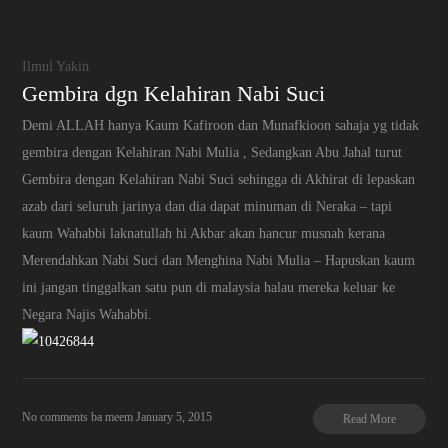
Ilmul Yakin
Gembira dgn Kelahiran Nabi Suci
Demi ALLAH hanya Kaum Kafiroon dan Munafkioon sahaja yg tidak
gembira dengan Kelahiran Nabi Mulia , Sedangkan Abu Jahal turut
Gembira dengan Kelahiran Nabi Suci sehingga di Akhirat di lepaskan
azab dari seluruh jarinya dan dia dapat minuman di Neraka – tapi
kaum Wahabbi laknatullah hi Akbar akan hancur musnah kerana
Merendahkan Nabi Suci dan Menghina Nabi Mulia – Hapuskan kaum
ini jangan tinggalkan satu pun di malaysia halau mereka keluar ke
Negara Najis Wahabbi.
No comments
ba meem
January 5, 2015
Read More