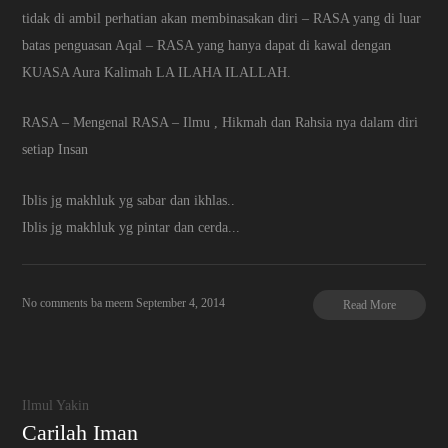
tidak di ambil perhatian akan membinasakan diri – RASA yang di luar
batas penguasan Aqal – RASA yang hanya dapat di kawal dengan
KUASA Aura Kalimah LA ILAHA ILALLAH.
RASA – Mengenal RASA – Ilmu , Hikmah dan Rahsia nya dalam diri
setiap Insan
Iblis jg makhluk yg sabar dan ikhlas..
Iblis jg makhluk yg pintar dan cerda...
No comments
ba meem
September 4, 2014
Read More
Ilmul Yakin
Carilah Iman