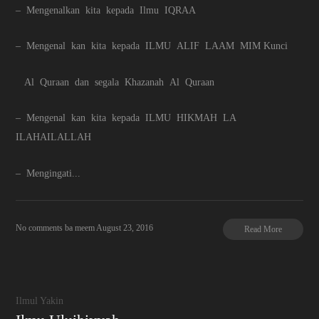
– Mengenalkan kita kepada Ilmu IQRAA
– Mengenal kan kita kepada ILMU ALIF LAAM MIM Kunci
Al Quraan dan segala Khazanah Al Quraan
– Mengenal kan kita kepada ILMU HIKMAH LA
ILAHAILALLAH
– Mengingati...
No comments
ba meem
August 23, 2016
Read More
Ilmul Yakin