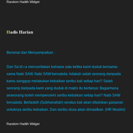
Random Hadith Widget
Hadis Harian
Beramal dan Menyampaikan :
Dari Sa’di r.a menceritakan bahawa satu ketika kami duduk bersama-
sama Nabi SAW. Nabi SAW bersabda: Adakah salah seorang daripada
kamu sanggup melakukan kebaikan seribu kali setiap hari? Salah
seorang daripada kami yang duduk di majlis itu bertanya: Bagaimana
seseorang boleh memperolehi seribu kebaikan setiap hari? Nabi SAW
bersabda: Bertasbih (Subhanallah) seratus kali akan dituliskan ganjaran
untuknya seribu kebaikan. Dan seribu dosa akan dimaafkan. (HR Muslim)
Random Hadith Widget