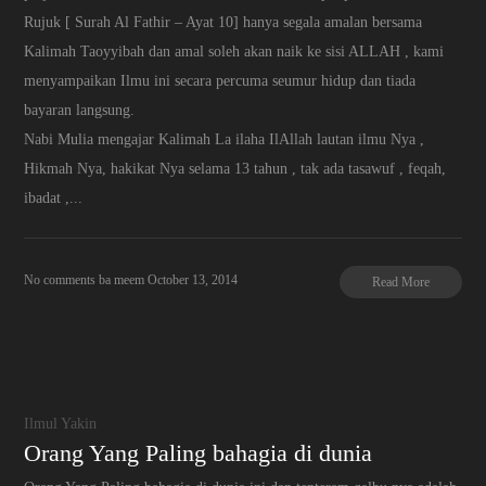
Rujuk [ Surah Al Fathir – Ayat 10] hanya segala amalan bersama
Kalimah Taoyyibah dan amal soleh akan naik ke sisi ALLAH , kami
menyampaikan Ilmu ini secara percuma seumur hidup dan tiada
bayaran langsung.
Nabi Mulia mengajar Kalimah La ilaha IlAllah lautan ilmu Nya ,
Hikmah Nya, hakikat Nya selama 13 tahun , tak ada tasawuf , feqah,
ibadat ,...
No comments
ba meem
October 13, 2014
Read More
Ilmul Yakin
Orang Yang Paling bahagia di dunia