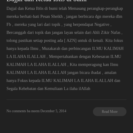
Dajjal dan Ketua Iblis di bumi telah Memasang perangkap-perangkap
mereka berhati-hati Pesan Sheikh , jangan berbicara dgn mereka dlm
Fb , mereka yang lari dari topik , yang berpendapat Negative ,
Bercanggah dari topik dan jangan layan selain dari Ahli Zikir Nafas ,
tolong pastikan setiap posting ada [ AZN] untuk di kenali. Kita fokus
hanya kepada Ilmu , Muzakarah dan perbincangan ILMU KALIMAH
LA ILAHA ILALLAH , Mempertahankan dengan Kebesaran ILMU
KALIMAH LA ILAHA ILALLAH , Kita memperagung kan Ilmu
KALIMAH LA ILAHA ILALLAH jangan bicara ibadat , amalan
hanya Fokus kepada ILMU KALIMAH LA ILAHA ILALLAH dan
Segala Kehebatan dan Kemuliaan La ilaha ilAllah
No comments
ba meem
December 5, 2014
Read More