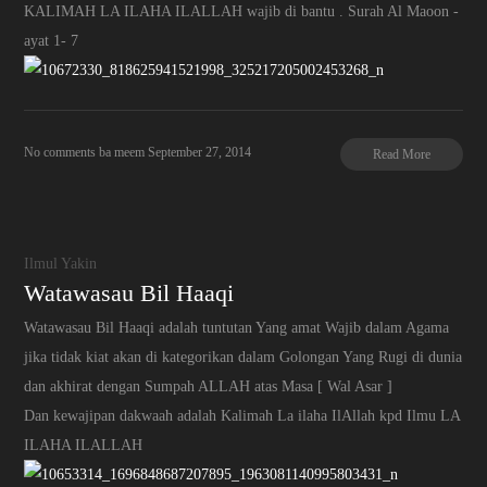
KALIMAH LA ILAHA ILALLAH wajib di bantu . Surah Al Maoon -
ayat 1- 7
No comments
ba meem
September 27, 2014
Read More
Ilmul Yakin
Watawasau Bil Haaqi
Watawasau Bil Haaqi adalah tuntutan Yang amat Wajib dalam Agama
jika tidak kiat akan di kategorikan dalam Golongan Yang Rugi di dunia
dan akhirat dengan Sumpah ALLAH atas Masa [ Wal Asar ]
Dan kewajipan dakwaah adalah Kalimah La ilaha IlAllah kpd Ilmu LA
ILAHA ILALLAH