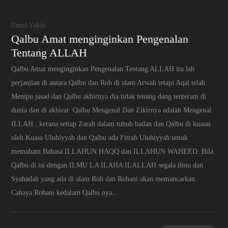
Ilmul Yakin
Qalbu Amat menginginkan Pengenalan
Tentang ALLAH
Qalbu Amat menginginkan Pengenalan Tentang ALLAH itu lah
perjanjian di antara Qalbu dan Roh di alam Arwah tetapi Aqal telah
Menipu jasad dan Qalbu akhirnya dia tidak tenang dang tenteram di
dunia dan di akhirat. Qalbu Mengenal Dan Zikirnya adalah Mengenal
ILLAH , kerana setiap Zarah dalam tubuh badan dan Qalbu di kuasai
oleh Kuasa Uluhiyyah dan Qalbu ada Fitrah Uluhiyyah untuk
memaham Bahasa ILLAHUN HAQQ dan ILLAHUN WAHEED. Bila
Qalbu di isi dengan ILMU LA ILAHA ILALLAH segala ilmu dan
Syahadah yang ada di alam Roh dan Rohani akan memancarkan
Cahaya Rohani kedalam Qalbu nya...