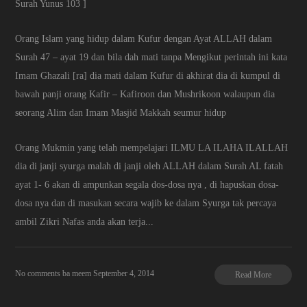
Surah Yunus 103 ]
Orang Islam yang hidup dalam Kufur dengan Ayat ALLAH dalam
Surah 47 – ayat 19 dan bila dah mati tanpa Mengikut perintah ini kata
Imam Ghazali [ra] dia mati dalam Kufur di akhirat dia di kumpul di
bawah panji orang Kafir – Kafiroon dan Mushrikoon walaupun dia
seorang Alim dan Imam Masjid Makkah seumur hidup
Orang Mukmin yang telah mempelajari ILMU LA ILAHA ILALLAH
dia di janji syurga malah di janji oleh ALLAH dalam Surah AL fatah
ayat 1- 6 akan di ampunkan segala dos-dosa nya , di hapuskan dosa-
dosa nya dan di masukan secara wajib ke dalam Syurga tak percaya
ambil Zikri Nafas anda akan terja...
No comments
ba meem
September 4, 2014
Read More