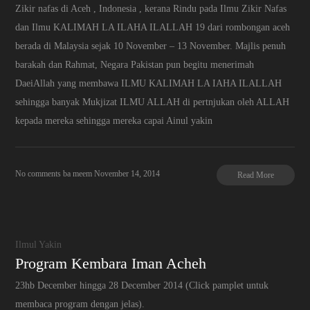
Zikir nafas di Aceh , Indonesia , kerana Rindu pada Ilmu Zikir Nafas
dan Ilmu KALIMAH LA ILAHA ILALLAH 19 dari rombongan aceh
berada di Malaysia sejak 10 November – 13 November. Majlis penuh
barakah dan Rahmat, Negara Pakistan pun begitu menerimah
DaeiAllah yang membawa ILMU KALIMAH LA IAHA ILALLAH
sehingga banyak Mukjizat ILMU ALLAH di pertnjukan oleh ALLAH
kepada mereka sehingga mereka capai Ainul yakin
No comments
ba meem
November 14, 2014
Read More
Ilmul Yakin
Program Kembara Iman Acheh
23hb December hingga 28 December 2014 (Click pamplet untuk
membaca program dengan jelas).