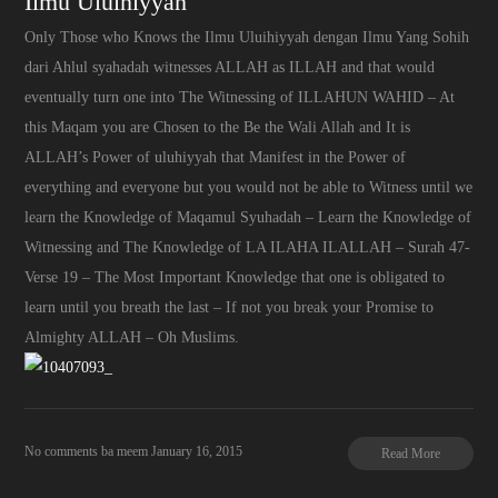
Ilmu Uluihiyyah
Only Those who Knows the Ilmu Uluihiyyah dengan Ilmu Yang Sohih
dari Ahlul syahadah witnesses ALLAH as ILLAH and that would
eventually turn one into The Witnessing of ILLAHUN WAHID – At
this Maqam you are Chosen to the Be the Wali Allah and It is
ALLAH’s Power of uluhiyyah that Manifest in the Power of
everything and everyone but you would not be able to Witness until we
learn the Knowledge of Maqamul Syuhadah – Learn the Knowledge of
Witnessing and The Knowledge of LA ILAHA ILALLAH – Surah 47-
Verse 19 – The Most Important Knowledge that one is obligated to
learn until you breath the last – If not you break your Promise to
Almighty ALLAH – Oh Muslims.
No comments
ba meem
January 16, 2015
Read More