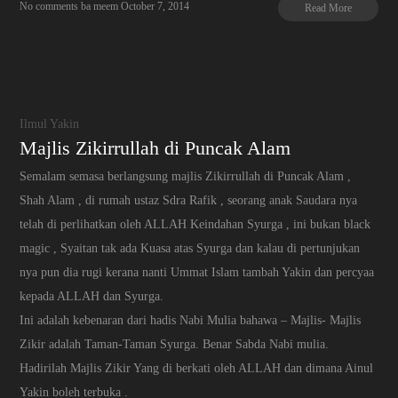
No comments
ba meem
October 7, 2014
Read More
Ilmul Yakin
Majlis Zikirrullah di Puncak Alam
Semalam semasa berlangsung majlis Zikirrullah di Puncak Alam ,
Shah Alam , di rumah ustaz Sdra Rafik , seorang anak Saudara nya
telah di perlihatkan oleh ALLAH Keindahan Syurga , ini bukan black
magic , Syaitan tak ada Kuasa atas Syurga dan kalau di pertunjukan
nya pun dia rugi kerana nanti Ummat Islam tambah Yakin dan percyaa
kepada ALLAH dan Syurga.
Ini adalah kebenaran dari hadis Nabi Mulia bahawa – Majlis- Majlis
Zikir adalah Taman-Taman Syurga. Benar Sabda Nabi mulia.
Hadirilah Majlis Zikir Yang di berkati oleh ALLAH dan dimana Ainul
Yakin boleh terbuka .