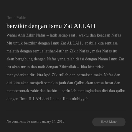
Ilmul Yakin
berzikir dengan Ismu Zat ALLAH
Wahai Ahli Zikir Nafas – latih setiap saat , waktu dan keadaan Nafas
Mu untuk berzikir dengan Ismu Zat ALLAH , apabila kita sentiasa
melatih dengan semua latihan-latihan Zikir Nafas , maka Nafas itu
akan bergabung dengan Nafas yang telah di isi dengan Nama Ismu Zat
itu akan turun dan naik dengan Zikirullah – Jika kita tidak
menyedarkan diri kita kpd Zikirullah dan pernafsan maka Nafas dan
diri kita akan menjadi semakin jauh dan Qalbu akan terasa berat dan
memberontak zahir dan bathin – perlu lah meningkatkan diri dan qalbu
dengan Ilmu ILLAH dari Lautan Ilmu uluhiyyah
No comments
ba meem
January 14, 2015
Read More