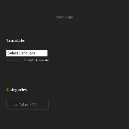
Next Page
Translate:
Powered by
Translate
Categories
Categories