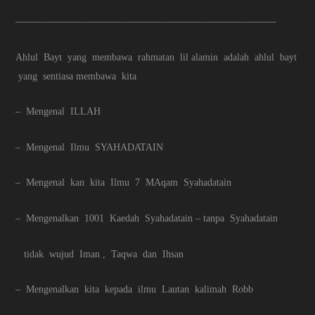
——————————————————————————–
Ahlul Bayt yang membawa rahmatan lil alamin adalah ahlul bayt
yang sentiasa membawa kita
– Mengenal ILLAH
– Mengenal Ilmu SYAHADATAIN
– Mengenal kan kita Ilmu 7 MAqam Syahadatain
– Mengenalkan 1001 Kaedah Syahadatain – tanpa Syahadatain
tidak wujud Iman , Taqwa dan Ihsan
– Mengenalkan kita kepada ilmu Lautan kalimah Robb