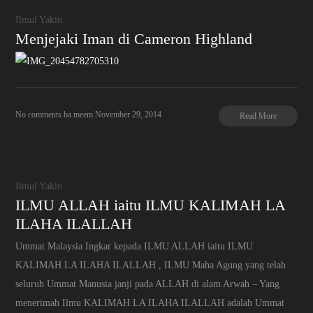
Ilmul Yakin
Menjejaki Iman di Cameron Highland
No comments
ba meem
November 29, 2014
Read More
Ilmul Yakin
ILMU ALLAH iaitu ILMU KALIMAH LA
ILAHA ILALLAH
Ummat Malaysia Ingkar kepada ILMU ALLAH iaitu ILMU
KALIMAH LA ILAHA ILALLAH , ILMU Maha Agung yang telah
seluruh Ummat Manusia janji pada ALLAH di alam Arwah – Yang
menerimah Ilmu KALIMAH LA ILAHA ILALLAH adalah Ummat