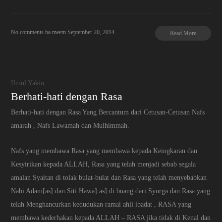
No comments
ba meem
September 20, 2014
Read More
Ilmul Yakin
Berhati-hati dengan Rasa
Berhati-hati dengan Rasa Yang Bercantum dari Cetusan-Cetusan Nafs
amarah , Nafs Lawamah dan Mulhimmah.
Nafs yang membawa Rasa yang membawa kepada Keingkaran dan
Kesyirikan kepada ALLAH, Rasa yang telah menjadi sebab segala
amalan Syaitan di tolak bulat-bulat dan Rasa yang telah menyebabkan
Nabi Adam[as] dan Siti Hawa] as] di buang dari Syurga dan Rasa yang
telah Menghancurkan kedudukan ramai ahli ibadat , RASA yang
membawa kederhakan kepada ALLAH – RASA jika tidak di Kenal dan