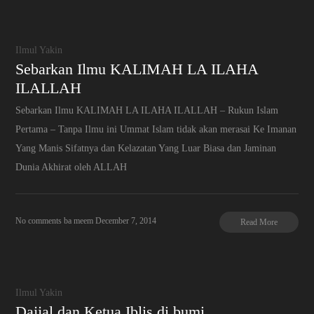
Ilmul Yakin
Sebarkan Ilmu KALIMAH LA ILAHA
ILALLAH
Sebarkan Ilmu KALIMAH LA ILAHA ILALLAH – Rukun Islam
Pertama – Tanpa Ilmu ini Ummat Islam tidak akan merasai Ke Imanan
Yang Manis Sifatnya dan Kelazatan Yang Luar Biasa dan Jaminan
Dunia Akhirat oleh ALLAH
No comments
ba meem
December 7, 2014
Read More
Ilmul Yakin
Dajjal dan Ketua Iblis di bumi