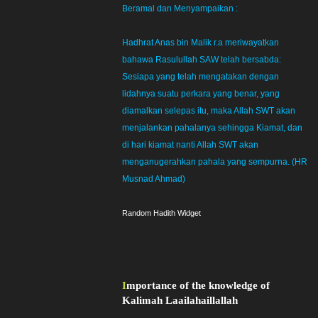
Beramal dan Menyampaikan :
Hadhrat Anas bin Malik r.a meriwayatkan
bahawa Rasulullah SAW telah bersabda:
Sesiapa yang telah mengatakan dengan
lidahnya suatu perkara yang benar, yang
diamalkan selepas itu, maka Allah SWT akan
menjalankan pahalanya sehingga Kiamat, dan
di hari kiamat nanti Allah SWT akan
menganugerahkan pahala yang sempurna. (HR
Musnad Ahmad)
Random Hadith Widget
Importance of the knowledge of
Kalimah Laailahaillallah