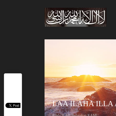
LAA ILAHA ILLA
Tiada ILAH melainkan KAMU