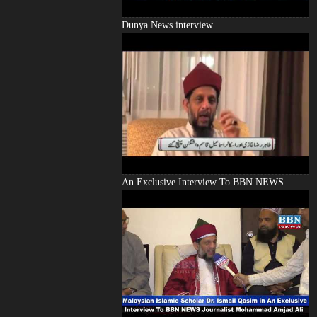
Dunya News interview
An Exclusive Interview To BBN NEWS