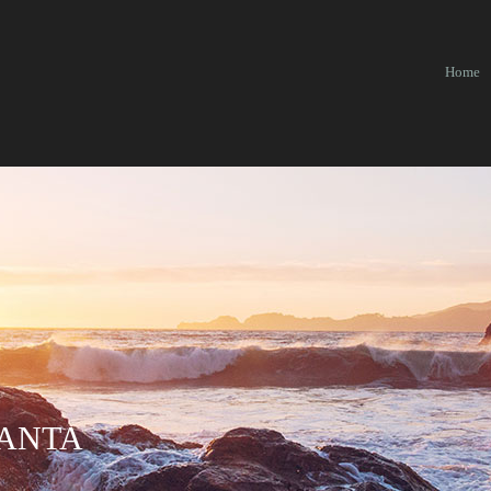
Home
 ANTA