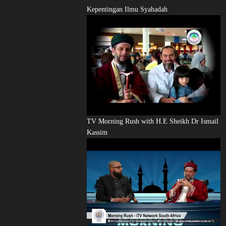
Kepentingan Ilmu Syahadah
TV Morning Rush with H.E Sheikh Dr Ismail
Kassim