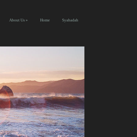
About Us
»
Home
Syahadah