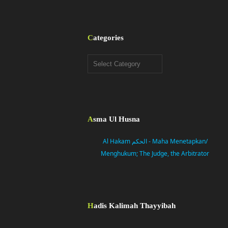
Categories
Categories
Asma Ul Husna
Al Hakam الحكم - Maha Menetapkan/
Menghukum; The Judge, the Arbitrator
Hadis Kalimah Thayyibah