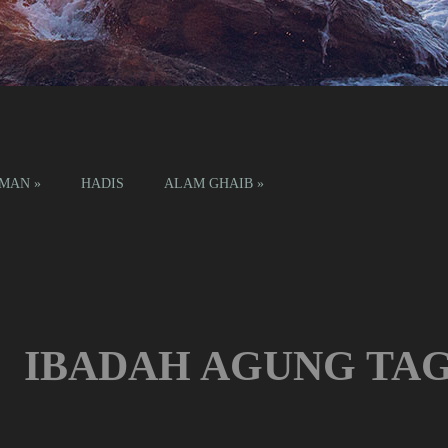
IMAN
»
HADIS
ALAM GHAIB
»
IBADAH AGUNG TA