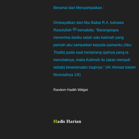
Beramal dan Menyampaikan :
Diriwayatkan dari Abu Bakar R.A. bahawa
Rasulullah ﷺ bersabda, “Barangsiapa
menerima dariku salah satu kalimah yang
pernah aku sampaikan kepada pamanku (Abu
Thalib) pada saat menjelang ajalnya yang ia
menolaknya, maka Kalimah itu (akan menjadi
sebab) keselamatan baginya.“ (Hr. Ahmad dalam
Musnadnya 1/6)
Random Hadith Widget
Hadis Harian