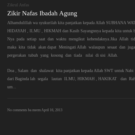
Zikrul Anfas
Zikir Nafas Ibadah Agung
Alhamdulillah wa syukurilah kita panjatkan kepada Allah SUBHANA WA
HIDAYAH , ILMU , HIKMAH dan Kasih Sayangnnya kepada kita untuk ber
Nya pada setiap saat dan waktu mengikut kehendaknya.Jika Allah ti
maka kita tidak akan dapat Meningati Allah walaupun sesaat dan jug
pergerakan tubuh yang kosong dan tiada nilai di sisi Allah.
Doa , Salam dan shalawat kita panjatkan kepada Allah SWT untuk Nabi te
dari Baginda lah segala lautan ILMU, HIKMAH , HAKIKAT dan Rahs
um...
No comments
ba meem
April 16, 2013